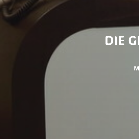
DIE 
M